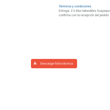
Términos y condiciones
Entrega: 2-3 días laborables Guayaquil
confirma con la recepción del pedido
Descargar ficha técnica