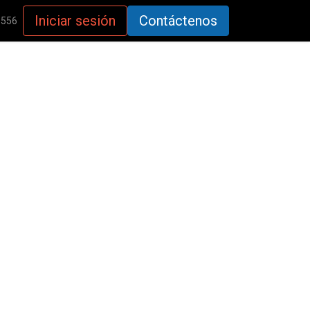
Iniciar sesión
Contáctenos
5556