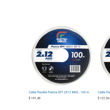
Cable Flexible Piatina SPT 2X12 AWG - 100 m.
Cable Fl
$
191,40
$
121,50