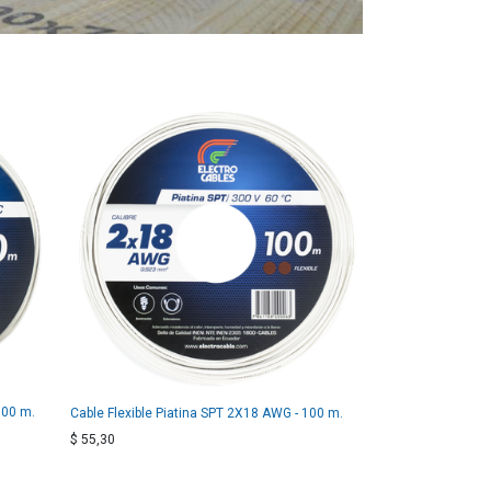
100 m.
Cable Flexible Piatina SPT 2X18 AWG - 100 m.
$
55,30