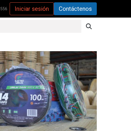
Iniciar sesión
Contáctenos
5556