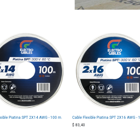
exible Piatina SPT 2X14 AWG - 100 m.
Cable Flexible Piatina SPT 2X16 AWG - 
$
83,40