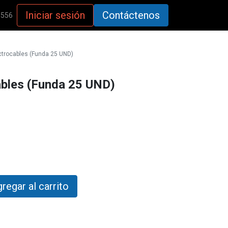
Iniciar sesión
Contáctenos
5556
ctrocables (Funda 25 UND)
ables (Funda 25 UND)
regar al carrito